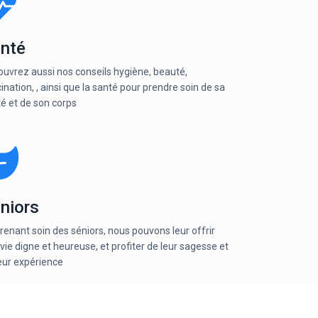
nté
uvrez aussi nos conseils hygiène, beauté,
ination, , ainsi que la santé pour prendre soin de sa
é et de son corps
niors
renant soin des séniors, nous pouvons leur offrir
vie digne et heureuse, et profiter de leur sagesse et
eur expérience