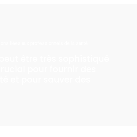
ions liées aux professionnels de la santé
eut être très sophistiqué
crucial pour fournir des
té et pour sauver des