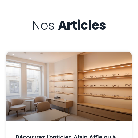
Nos
Articles
Découvrez l’opticien Alain Afflelou à