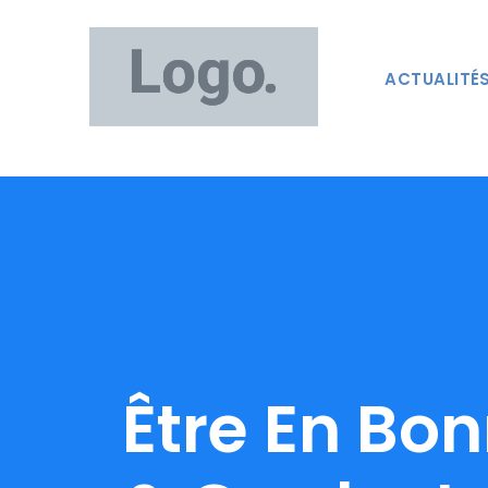
ACTUALITÉ
Être En Bo