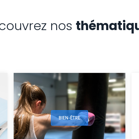
couvrez nos
thématiq
BIEN-ÊTRE