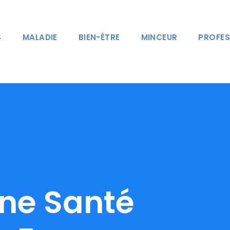
S
MALADIE
BIEN-ÊTRE
MINCEUR
PROFES
nne Santé