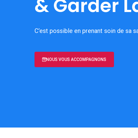
& Garder L
C’est possible en prenant soin de sa s
NOUS VOUS ACCOMPAGNONS