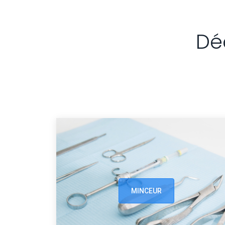
Dé
MINCEUR