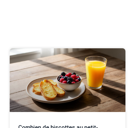
Combien de biscottes au petit-