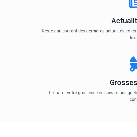
Actuali
Restez au courant des dernières actualités en t
de s
Grosse
Préparer votre grossesse en suivant nos que
con