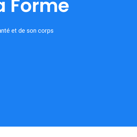
a Forme
anté et de son corps