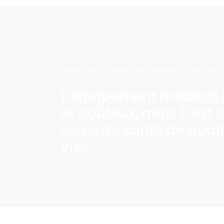
Retrouvez ici toutes les réponses à vos quest
L'équipement médical p
et coûteux, mais il est 
soins de santé de quali
vies.