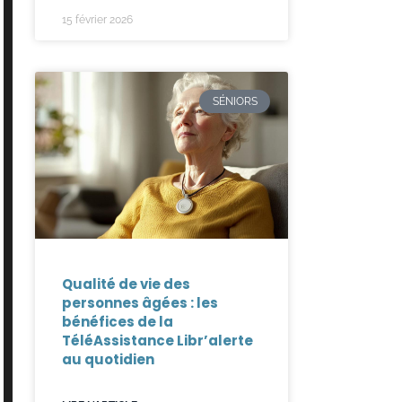
15 février 2026
SÉNIORS
Qualité de vie des
personnes âgées : les
bénéfices de la
TéléAssistance Libr’alerte
au quotidien