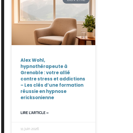
Alex Wohl,
hypnothérapeute à
Grenoble : votre allié
contre stress et addictions
– Les clés d’une formation
réussie en hypnose
ericksonienne
LIRE L'ARTICLE »
11 juin 2026