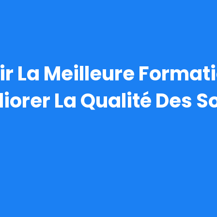
 La Meilleure Formati
iorer La Qualité Des So