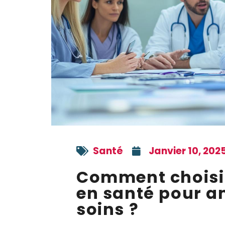
Santé
Janvier 10, 202
Comment choisir
en santé pour am
soins ?