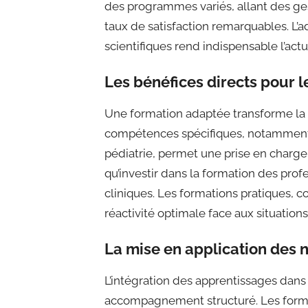
des programmes variés, allant des ge
taux de satisfaction remarquables. L’
scientifiques rend indispensable l’act
Les bénéfices directs pour l
Une formation adaptée transforme la re
compétences spécifiques, notamment 
pédiatrie, permet une prise en charg
qu’investir dans la formation des prof
cliniques. Les formations pratiques, 
réactivité optimale face aux situation
La mise en application des
L’intégration des apprentissages dans
accompagnement structuré. Les forma