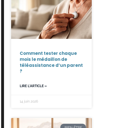
Comment tester chaque
mois le médaillon de
téléassistance d’un parent
?
LIRE L'ARTICLE »
14 juin 2026
BIEN-ÊTRE