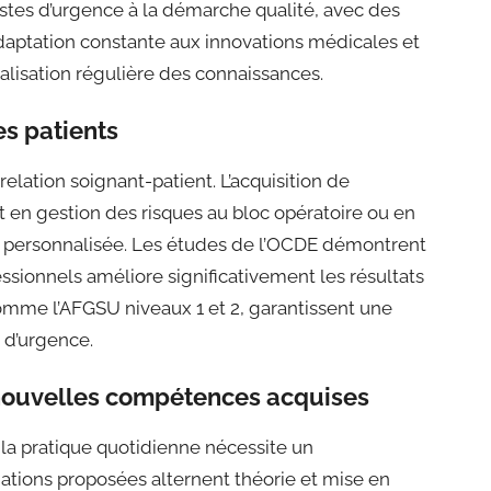
stes d’urgence à la démarche qualité, avec des
adaptation constante aux innovations médicales et
ualisation régulière des connaissances.
es patients
lation soignant-patient. L’acquisition de
en gestion des risques au bloc opératoire ou en
e personnalisée. Les études de l’OCDE démontrent
essionnels améliore significativement les résultats
comme l’AFGSU niveaux 1 et 2, garantissent une
s d’urgence.
 nouvelles compétences acquises
 la pratique quotidienne nécessite un
tions proposées alternent théorie et mise en