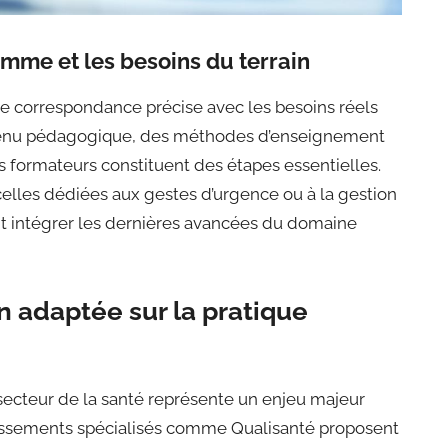
amme et les besoins du terrain
ne correspondance précise avec les besoins réels
ntenu pédagogique, des méthodes d’enseignement
s formateurs constituent des étapes essentielles.
elles dédiées aux gestes d’urgence ou à la gestion
nt intégrer les dernières avancées du domaine
n adaptée sur la pratique
secteur de la santé représente un enjeu majeur
blissements spécialisés comme Qualisanté proposent