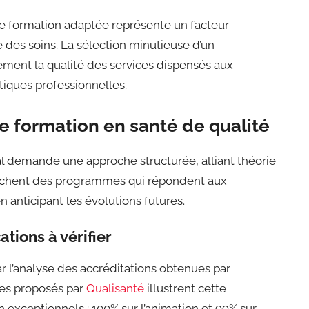
ne formation adaptée représente un facteur
 des soins. La sélection minutieuse d’un
ment la qualité des services dispensés aux
atiques professionnelles.
 formation en santé de qualité
 demande une approche structurée, alliant théorie
herchent des programmes qui répondent aux
n anticipant les évolutions futures.
ations à vérifier
r l’analyse des accréditations obtenues par
es proposés par
Qualisanté
illustrent cette
 exceptionnels : 100% sur l’animation et 99% sur