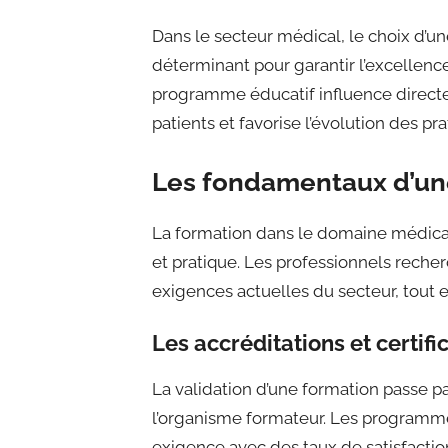
Dans le secteur médical, le choix d’u
déterminant pour garantir l’excellence
programme éducatif influence directe
patients et favorise l’évolution des pr
Les fondamentaux d’une
La formation dans le domaine médical
et pratique. Les professionnels rec
exigences actuelles du secteur, tout e
Les accréditations et certific
La validation d’une formation passe pa
l’organisme formateur. Les programm
exigence avec des taux de satisfaction