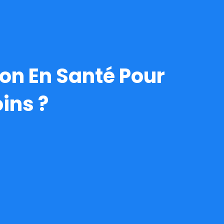
on En Santé Pour
ins ?